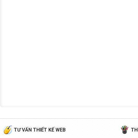
TƯ VẤN THIẾT KẾ WEB
TH