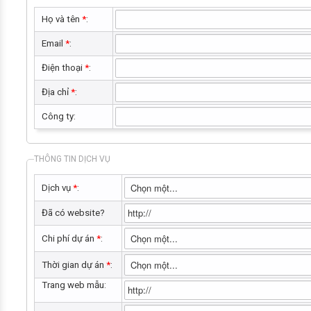
Họ và tên
*
:
Email
*
:
Điện thoại
*
:
Địa chỉ
*
:
Công ty:
THÔNG TIN DỊCH VỤ
Dịch vụ
*
:
Đã có website?
Chi phí dự án
*
:
Thời gian dự án
*
:
Trang web mẫu: