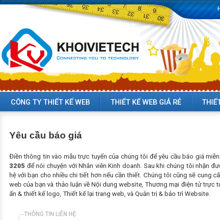
CÔNG TY THIẾT KẾ WEB
THIẾT KẾ WEB GIÁ RẺ
THIẾ
Yêu cầu báo giá
Điền thông tin vào mẫu trực tuyến của chúng tôi để yêu cầu báo giá miễ
3205
để nói chuyện với Nhân viên Kinh doanh. Sau khi chúng tôi nhận đượ
hệ với bạn cho nhiều chi tiết hơn nếu cần thiết. Chúng tôi cũng sẽ cung cấp
web của bạn và thảo luận về Nội dung website, Thương mại điện tử trực tuy
ấn & thiết kế logo, Thiết kế lại trang web, và Quản trị & bảo trì Website.
THÔNG TIN LIÊN HỆ