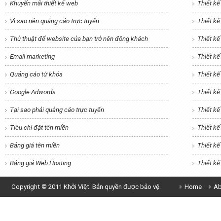
Khuyến mãi thiết kế web
Thiết k
Vì sao nên quảng cáo trực tuyến
Thiết k
Thủ thuật để website của bạn trở nên đông khách
Thiết kế
Email marketing
Thiết kế
Quảng cáo từ khóa
Thiết k
Google Adwords
Thiết kế
Tại sao phải quảng cáo trực tuyến
Thiết k
Tiêu chí đặt tên miền
Thiết kế
Bảng giá tên miền
Thiết k
Bảng giá Web Hosting
Thiết k
Copyright © 2011 Khởi Việt. Bản quyền được bảo vệ.
Home
Ab