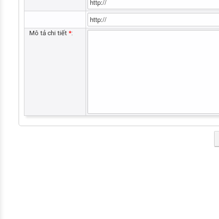
Mô tả chi tiết
*
: