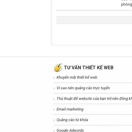
phòng
TƯ VẤN THIẾT KẾ WEB
Khuyến mãi thiết kế web
Vì sao nên quảng cáo trực tuyến
Thủ thuật để website của bạn trở nên đông 
Email marketing
Quảng cáo từ khóa
Google Adwords