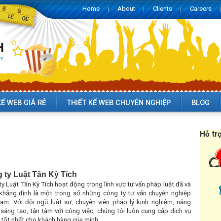
Home
About
Clients
Careers
KẾ WEB GIÁ RẺ
THIẾT KẾ WEB CHUYÊN NGHIỆP
BLOG
Hỗ tr
 ty Luật Tân Kỳ Tích
y Luật Tân Kỳ Tích hoạt động trong lĩnh vực tư vấn pháp luật đã và
khẳng định là một trong số những công ty tư vấn chuyên nghiệp
Nam. Với đội ngũ luật sư, chuyên viên pháp lý kinh nghiệm, năng
sáng tạo, tận tâm với công việc, chúng tôi luôn cung cấp dịch vụ
 tốt nhất cho khách hàng của mình.