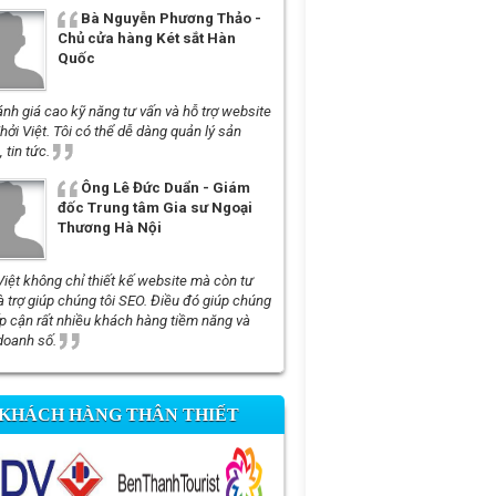
Bà Nguyễn Phương Thảo -
Chủ cửa hàng Két sắt Hàn
Quốc
ánh giá cao kỹ năng tư vấn và hỗ trợ website
hởi Việt. Tôi có thể dễ dàng quản lý sản
 tin tức.
Ông Lê Đức Duẩn - Giám
đốc Trung tâm Gia sư Ngoại
Thương Hà Nội
Việt không chỉ thiết kế website mà còn tư
à trợ giúp chúng tôi SEO. Điều đó giúp chúng
iếp cận rất nhiều khách hàng tiềm năng và
doanh số.
KHÁCH HÀNG THÂN THIẾT