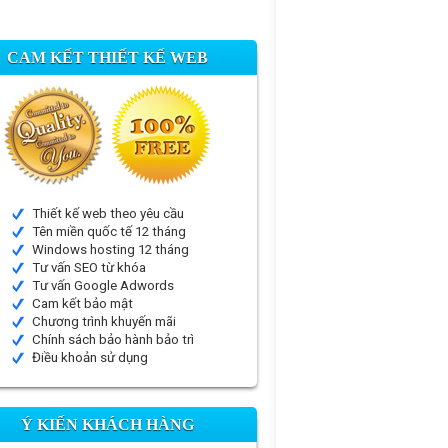
CAM KẾT THIẾT KẾ WEB
Thiết kế web theo yêu cầu
Tên miền quốc tế 12 tháng
Windows hosting 12 tháng
Tư vấn SEO từ khóa
Tư vấn Google Adwords
Cam kết bảo mật
Chương trình khuyến mãi
Chính sách bảo hành bảo trì
Điều khoản sử dụng
Ý KIẾN KHÁCH HÀNG