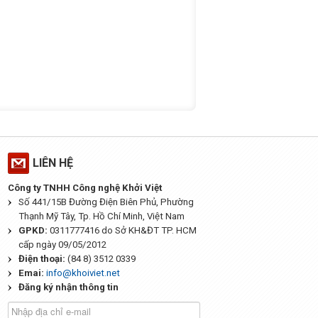
LIÊN HỆ
Công ty TNHH Công nghệ Khởi Việt
Số 441/15B Đường Điện Biên Phủ, Phường
Thạnh Mỹ Tây, Tp. Hồ Chí Minh, Việt Nam
GPKD:
0311777416 do Sở KH&ĐT TP. HCM
cấp ngày 09/05/2012
Điện thoại:
(84 8) 3512 0339
Emai:
info@khoiviet.net
Đăng ký nhận thông tin