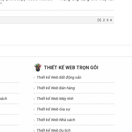
".
[1]
2
3
4
THIẾT KẾ WEB TRỌN GÓI
Thiết kế Web Bất động sản
Thiết kế Web Bán hàng
khách
Thiết kế Web Máy tính
Thiết kế Web Gia sư
Thiết kế Web Nhà sách
Thiết kế Web Du lịch