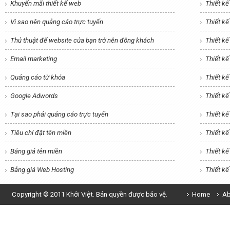
Khuyến mãi thiết kế web
Thiết k
Vì sao nên quảng cáo trực tuyến
Thiết k
Thủ thuật để website của bạn trở nên đông khách
Thiết kế
Email marketing
Thiết kế
Quảng cáo từ khóa
Thiết k
Google Adwords
Thiết kế
Tại sao phải quảng cáo trực tuyến
Thiết k
Tiêu chí đặt tên miền
Thiết kế
Bảng giá tên miền
Thiết k
Bảng giá Web Hosting
Thiết k
Copyright © 2011 Khởi Việt. Bản quyền được bảo vệ.
Home
Ab