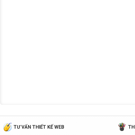
TƯ VẤN THIẾT KẾ WEB
TH