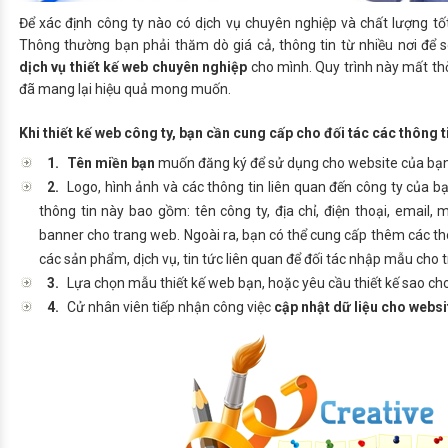
Để xác định công ty nào có dịch vụ chuyên nghiệp và chất lượng tố
Thông thường bạn phải thăm dò giá cả, thông tin từ nhiều nơi để 
dịch vụ thiết kế web chuyên nghiệp
cho mình. Quy trình này mất th
đã mang lại hiệu quả mong muốn.
Khi
thiết kế web công ty
,
bạn cần cung cấp cho đối tác các thông t
1.
Tên miền bạn
muốn đăng ký để sử dụng cho website của bạn
2.
Logo, hình ảnh và các thông tin liên quan đến công ty của
thông tin này bao gồm: tên công ty, địa chỉ, điện thoại, email, 
banner cho trang web. Ngoài ra, bạn có thể cung cấp thêm các thông
các sản phẩm, dịch vụ, tin tức liên quan để đối tác nhập
mẫu cho 
3.
Lựa chọn
mẫu thiết kế web
bạn, hoặc yêu cầu thiết kế sao ch
4.
Cử nhân viên tiếp nhận công việc
cập nhật dữ liệu cho websi