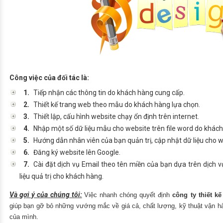
Công việc của đối tác là:
1.
Tiếp nhận các thông tin do khách hàng cung cấp.
2.
Thiết kế trang web
theo mẫu do khách hàng lựa chọn.
3.
Thiết lập, cấu hình website chạy ổn định trên internet.
4.
Nhập một số dữ liệu mẫu cho website trên file word do khác
5.
Hướng dẫn nhân viên của bạn quản trị,
cập nhật dữ liệu cho 
6.
Đăng ký website lên Google.
7.
Cài đặt dịch vụ Email theo tên miền của bạn dựa trên dịch vụ
liệu quả trị cho khách hàng.
Và gợi ý của chúng tôi:
Việc nhanh chóng quyết định
công ty thiết k
giúp bạn gỡ bỏ những vướng mắc về giá cả, chất lượng, kỹ thuật vận hà
của mình.