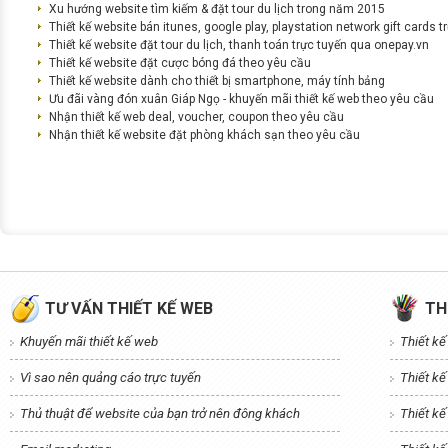
Xu hướng website tìm kiếm & đặt tour du lịch trong năm 2015
Thiết kế website bán itunes, google play, playstation network gift cards t
Thiết kế website đặt tour du lịch, thanh toán trực tuyến qua onepay.vn
Thiết kế website đặt cược bóng đá theo yêu cầu
Thiết kế website dành cho thiết bị smartphone, máy tính bảng
Ưu đãi vàng đón xuân Giáp Ngọ - khuyến mãi thiết kế web theo yêu cầu
Nhận thiết kế web deal, voucher, coupon theo yêu cầu
Nhận thiết kế website đặt phòng khách sạn theo yêu cầu
TƯ VẤN THIẾT KẾ WEB
TH
Khuyến mãi thiết kế web
Thiết k
Vì sao nên quảng cáo trực tuyến
Thiết k
Thủ thuật để website của bạn trở nên đông khách
Thiết kế