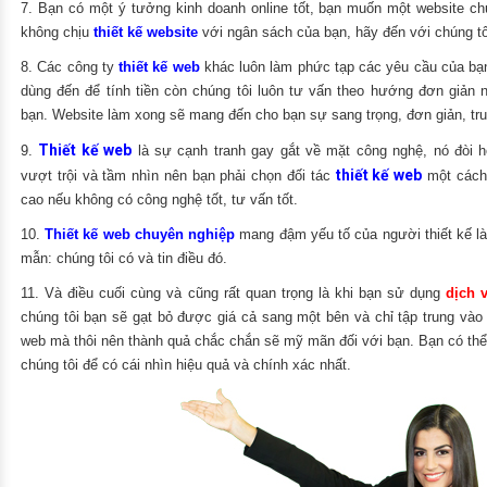
7. Bạn có một ý tưởng kinh doanh online tốt, bạn muốn một website c
không chịu
thiết kế website
với ngân sách của bạn, hãy đến với chúng tôi
8. Các công ty
thiết kế web
khác luôn làm phức tạp các yêu cầu của bạ
dùng đến để tính tiền còn chúng tôi luôn tư vấn theo hướng đơn giản
bạn. Website làm xong sẽ mang đến cho bạn sự sang trọng, đơn giản, tru
Thiết kế web
9.
là sự cạnh tranh gay gắt về mặt công nghệ, nó đòi h
thiết kế web
vượt trội và tầm nhìn nên bạn phải chọn đối tác
một cách 
cao nếu không có công nghệ tốt, tư vấn tốt.
10.
Thiết kế web chuyên nghiệp
mang đậm yếu tố của người thiết kế là
mẫn: chúng tôi có và tin điều đó.
11. Và điều cuối cùng và cũng rất quan trọng là khi bạn sử dụng
dịch 
chúng tôi bạn sẽ gạt bỏ được giá cả sang một bên và chỉ tập trung vào
web mà thôi nên thành quả chắc chắn sẽ mỹ mãn đối với bạn. Bạn có th
chúng tôi để có cái nhìn hiệu quả và chính xác nhất.