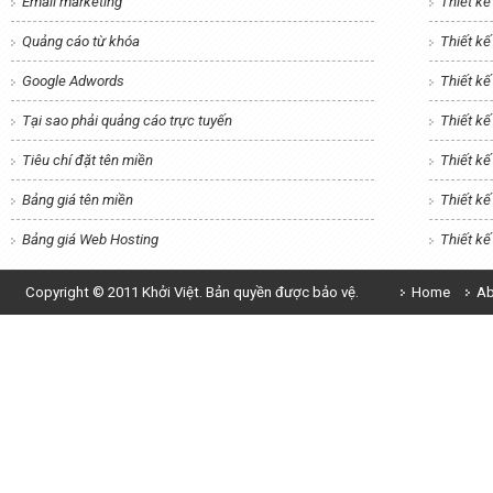
Email marketing
Thiết kế
Quảng cáo từ khóa
Thiết k
Google Adwords
Thiết kế
Tại sao phải quảng cáo trực tuyến
Thiết k
Tiêu chí đặt tên miền
Thiết kế
Bảng giá tên miền
Thiết k
Bảng giá Web Hosting
Thiết k
Copyright © 2011 Khởi Việt. Bản quyền được bảo vệ.
Home
Ab