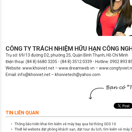
CÔNG TY TRÁCH NHIỆM HỮU HẠN CÔNG NGH
Trụ sở: 69/13 đường D2, phường 25, Quận Bình Thạnh, Hồ Chí Minh
Điện thoại: (84 8) 6680 3205 - (84 8) 3512 0339 - Hotline: 0902 893 8
Website:
www.khoiviet.net
–
www.dreamweb.vn
–
www.congtyviet.ne
Email:
info@khoiviet.net
–
khoivietech@yahoo.com
TIN LIÊN QUAN
Thông báo triển khai tìm kiếm vé máy bay qua hệ thống GDS 1G
Thiết kế website đặt phòng khách sạn, đặt tour du lịch, tìm kiếm vé máy b