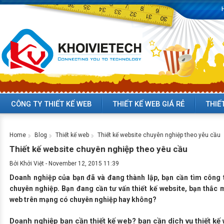
CÔNG TY THIẾT KẾ WEB
THIẾT KẾ WEB GIÁ RẺ
THIẾ
Home
Blog
Thiết kế web
Thiết kế website chuyên nghiệp theo yêu cầu
Thiết kế website chuyên nghiệp theo yêu cầu
Bởi
Khởi Việt
-
November 12, 2015 11:39
Doanh nghiệp của bạn đã và đang thành lập, bạn cần tìm công t
chuyên nghiệp. Bạn đang cần tư vấn thiết kế website, bạn thắc m
web trên mạng có chuyên nghiệp hay không?
Doanh nghiệp bạn cần
thiết kế web
? bạn cần dịch vụ
thiết k