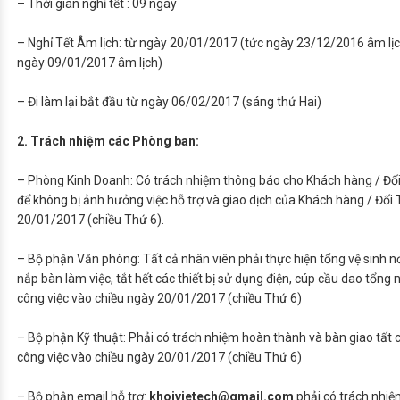
– Thời gian nghỉ tết : 09 ngày
– Nghỉ Tết Âm lịch: từ ngày 20/01/2017 (tức ngày 23/12/2016 âm lị
ngày 09/01/2017 âm lịch)
– Đi làm lại bắt đầu từ ngày 06/02/2017 (sáng thứ Hai)
2. Trách nhiệm các Phòng ban:
– Phòng Kinh Doanh: Có trách nhiệm thông báo cho Khách hàng / Đối 
để không bị ảnh hưởng việc hỗ trợ và giao dịch của Khách hàng / Đối 
20/01/2017 (chiều Thứ 6).
– Bộ phận Văn phòng: Tất cả nhân viên phải thực hiện tổng vệ sinh n
nắp bàn làm việc, tắt hết các thiết bị sử dụng điện, cúp cầu dao tổng n
công việc vào chiều ngày 20/01/2017 (chiều Thứ 6)
– Bộ phận Kỹ thuật: Phải có trách nhiệm hoàn thành và bàn giao tất 
công việc vào chiều ngày 20/01/2017 (chiều Thứ 6)
– Bộ phận email hỗ trợ:
khoivietech@gmail.com
phải có trách nhiệ