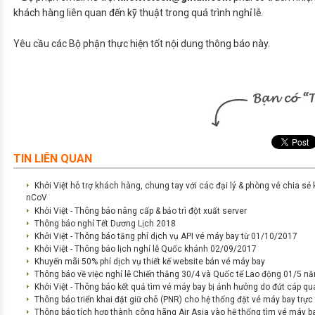
khách hàng liên quan đến kỹ thuật trong quá trình nghỉ lễ.
Yêu cầu các Bộ phận thực hiện tốt nội dung thông báo này.
TIN LIÊN QUAN
Khởi Việt hỗ trợ khách hàng, chung tay với các đại lý & phòng vé chia s
nCoV
Khởi Việt - Thông báo nâng cấp & bảo trì đột xuất server
Thông báo nghỉ Tết Dương Lịch 2018
Khởi Việt - Thông báo tăng phí dịch vụ API vé máy bay từ 01/10/2017
Khởi Việt - Thông báo lịch nghỉ lễ Quốc khánh 02/09/2017
Khuyến mãi 50% phí dịch vụ thiết kế website bán vé máy bay
Thông báo về việc nghỉ lễ Chiến thắng 30/4 và Quốc tế Lao động 01/5 n
Khởi Việt - Thông báo kết quả tìm vé máy bay bị ảnh hưởng do đứt cáp q
Thông báo triển khai đặt giữ chỗ (PNR) cho hệ thống đặt vé máy bay trực
Thông báo tích hợp thành công hãng Air Asia vào hệ thống tìm vé máy ba