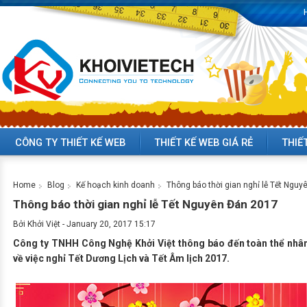
CÔNG TY THIẾT KẾ WEB
THIẾT KẾ WEB GIÁ RẺ
THIẾ
Home
Blog
Kế hoạch kinh doanh
Thông báo thời gian nghỉ lễ Tết Ngu
Thông báo thời gian nghỉ lễ Tết Nguyên Đán 2017
Bởi
Khởi Việt
-
January 20, 2017 15:17
Công ty TNHH Công Nghệ Khởi Việt thông báo đến toàn thể nhân 
về việc nghỉ Tết Dương Lịch và Tết Âm lịch 2017.