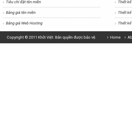
Tiêu chí đặt tên miền
Thiết kế
Bảng giá tên miền
Thiết k
Bảng giá Web Hosting
Thiết k
Copyright © 2011 Khởi Việt. Bản quyền được bảo vệ.
Home
Ab