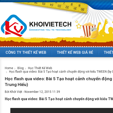
CÔNG TY THIẾT KẾ WEB
THIẾT KẾ WEB GIÁ RẺ
THIẾ
Home
Blog
Học Thiết Kế Web
Học flash qua video: Bài 5 Tạo hoạt cảnh chuyển động với kiểu TWEEN (by
Học flash qua video: Bài 5 Tạo hoạt cảnh chuyển động
Trung Hiếu)
Bởi
Khởi Việt
-
November 12, 2015 11:39
Học flash qua video: Bài 5 Tạo hoạt cảnh chuyển động với kiểu 