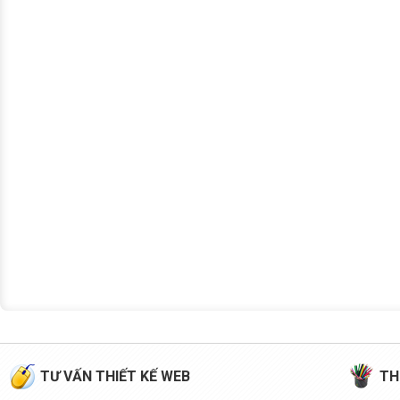
TƯ VẤN THIẾT KẾ WEB
TH