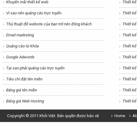
Khuyến mãi thiết kế web
Thiết k
Vì sao nên quảng cáo trực tuyến
Thiết k
Thủ thuật để website của bạn trở nên đông khách
Thiết kế
Email marketing
Thiết kế
Quảng cáo từ khóa
Thiết k
Google Adwords
Thiết kế
Tại sao phải quảng cáo trực tuyến
Thiết k
Tiêu chí đặt tên miền
Thiết kế
Bảng giá tên miền
Thiết k
Bảng giá Web Hosting
Thiết k
Copyright © 2011 Khởi Việt. Bản quyền được bảo vệ.
Home
Ab