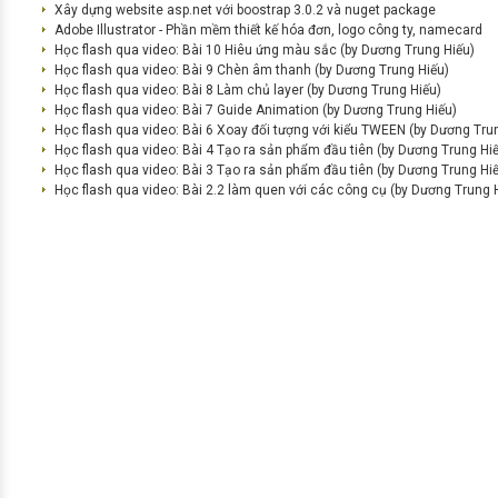
Xây dựng website asp.net với boostrap 3.0.2 và nuget package
Adobe Illustrator - Phần mềm thiết kế hóa đơn, logo công ty, namecard
Học flash qua video: Bài 10 Hiêu ứng màu sắc (by Dương Trung Hiếu)
Học flash qua video: Bài 9 Chèn âm thanh (by Dương Trung Hiếu)
Học flash qua video: Bài 8 Làm chủ layer (by Dương Trung Hiếu)
Học flash qua video: Bài 7 Guide Animation (by Dương Trung Hiếu)
Học flash qua video: Bài 6 Xoay đối tượng với kiểu TWEEN (by Dương Tru
Học flash qua video: Bài 4 Tạo ra sản phẩm đầu tiên (by Dương Trung Hi
Học flash qua video: Bài 3 Tạo ra sản phẩm đầu tiên (by Dương Trung Hi
Học flash qua video: Bài 2.2 làm quen với các công cụ (by Dương Trung 