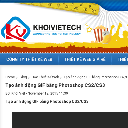
CÔNG TY THIẾT KẾ WEB
THIẾT KẾ WEB GIÁ RẺ
THIẾ
Home
Blog
Học Thiết Kế Web
Tạo ảnh động GIF bằng Photoshop CS2/
Tạo ảnh động GIF bằng Photoshop CS2/CS3
Bởi
Khởi Việt
-
November 12, 2015 11:39
Tạo ảnh động GIF bằng Photoshop CS2/CS3