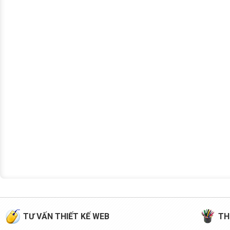
TƯ VẤN THIẾT KẾ WEB
TH