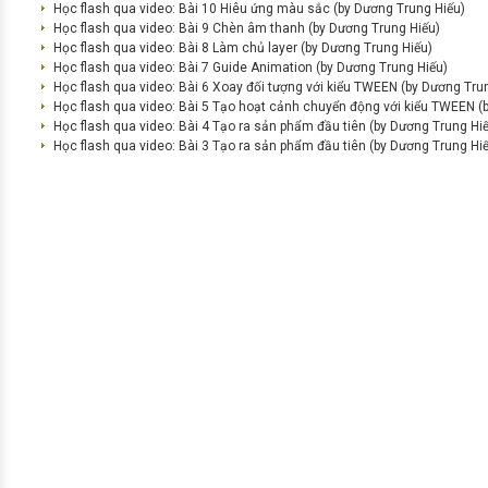
Học flash qua video: Bài 10 Hiêu ứng màu sắc (by Dương Trung Hiếu)
Học flash qua video: Bài 9 Chèn âm thanh (by Dương Trung Hiếu)
Học flash qua video: Bài 8 Làm chủ layer (by Dương Trung Hiếu)
Học flash qua video: Bài 7 Guide Animation (by Dương Trung Hiếu)
Học flash qua video: Bài 6 Xoay đối tượng với kiểu TWEEN (by Dương Tru
Học flash qua video: Bài 5 Tạo hoạt cảnh chuyển động với kiểu TWEEN (
Học flash qua video: Bài 4 Tạo ra sản phẩm đầu tiên (by Dương Trung Hi
Học flash qua video: Bài 3 Tạo ra sản phẩm đầu tiên (by Dương Trung Hi