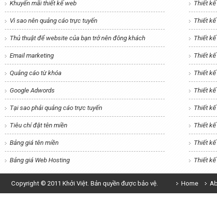
Khuyến mãi thiết kế web
Thiết k
Vì sao nên quảng cáo trực tuyến
Thiết k
Thủ thuật để website của bạn trở nên đông khách
Thiết kế
Email marketing
Thiết kế
Quảng cáo từ khóa
Thiết k
Google Adwords
Thiết kế
Tại sao phải quảng cáo trực tuyến
Thiết k
Tiêu chí đặt tên miền
Thiết kế
Bảng giá tên miền
Thiết k
Bảng giá Web Hosting
Thiết k
Copyright © 2011 Khởi Việt. Bản quyền được bảo vệ.
Home
Ab