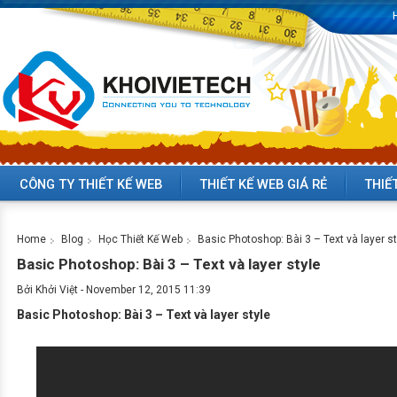
CÔNG TY THIẾT KẾ WEB
THIẾT KẾ WEB GIÁ RẺ
THIẾ
Home
Blog
Học Thiết Kế Web
Basic Photoshop: Bài 3 – Text và layer st
Basic Photoshop: Bài 3 – Text và layer style
Bởi
Khởi Việt
-
November 12, 2015 11:39
Basic Photoshop: Bài 3 – Text và layer style