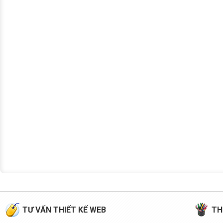
TƯ VẤN THIẾT KẾ WEB
TH