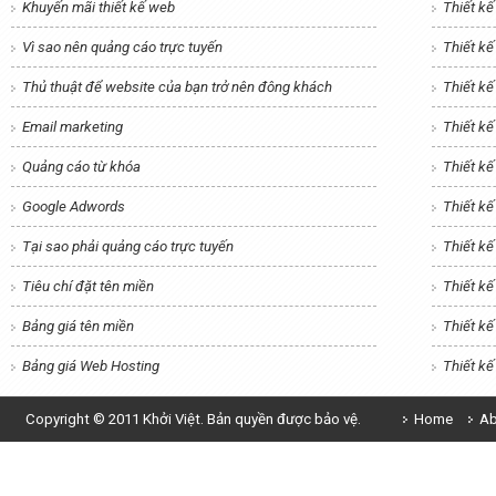
Khuyến mãi thiết kế web
Thiết k
Vì sao nên quảng cáo trực tuyến
Thiết k
Thủ thuật để website của bạn trở nên đông khách
Thiết kế
Email marketing
Thiết kế
Quảng cáo từ khóa
Thiết k
Google Adwords
Thiết kế
Tại sao phải quảng cáo trực tuyến
Thiết k
Tiêu chí đặt tên miền
Thiết kế
Bảng giá tên miền
Thiết k
Bảng giá Web Hosting
Thiết k
Copyright © 2011 Khởi Việt. Bản quyền được bảo vệ.
Home
Ab