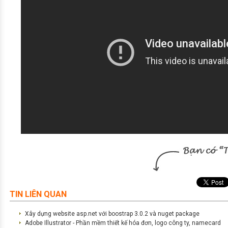
TIN LIÊN QUAN
Xây dựng website asp.net với boostrap 3.0.2 và nuget package
Adobe Illustrator - Phần mềm thiết kế hóa đơn, logo công ty, namecard