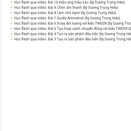
Học flash qua video: Bài 10 Hiêu ứng màu sắc (by Dương Trung Hiếu)
Học flash qua video: Bài 9 Chèn âm thanh (by Dương Trung Hiếu)
Học flash qua video: Bài 8 Làm chủ layer (by Dương Trung Hiếu)
Học flash qua video: Bài 7 Guide Animation (by Dương Trung Hiếu)
Học flash qua video: Bài 6 Xoay đối tượng với kiểu TWEEN (by Dương Tru
Học flash qua video: Bài 5 Tạo hoạt cảnh chuyển động với kiểu TWEEN (
Học flash qua video: Bài 4 Tạo ra sản phẩm đầu tiên (by Dương Trung Hi
Học flash qua video: Bài 3 Tạo ra sản phẩm đầu tiên (by Dương Trung Hi