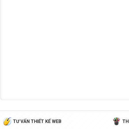
TƯ VẤN THIẾT KẾ WEB
TH