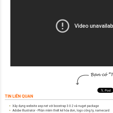
TIN LIÊN QUAN
Xây dựng website asp.net với boostrap 3.0.2 và nuget package
Adobe Illustrator - Phần mềm thiết kế hóa đơn, logo công ty, namecard