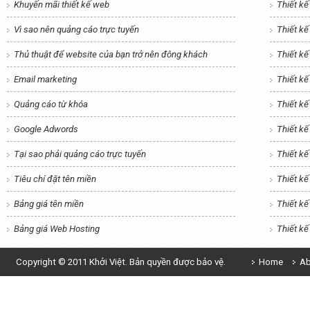
Khuyến mãi thiết kế web
Thiết k
Vì sao nên quảng cáo trực tuyến
Thiết k
Thủ thuật để website của bạn trở nên đông khách
Thiết kế
Email marketing
Thiết kế
Quảng cáo từ khóa
Thiết k
Google Adwords
Thiết kế
Tại sao phải quảng cáo trực tuyến
Thiết k
Tiêu chí đặt tên miền
Thiết kế
Bảng giá tên miền
Thiết k
Bảng giá Web Hosting
Thiết k
Copyright © 2011 Khởi Việt. Bản quyền được bảo vệ.
Home
Ab