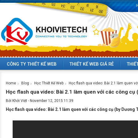
CÔNG TY THIẾT KẾ WEB
THIẾT KẾ WEB GIÁ RẺ
THIẾ
Home
Blog
Học Thiết Kế Web
Học flash qua video: Bài 2.1 làm quen v
Học flash qua video: Bài 2.1 làm quen với các công cụ
Bởi
Khởi Việt
-
November 12, 2015 11:39
Học flash qua video: Bài 2.1 làm quen với các công cụ (by Dương 