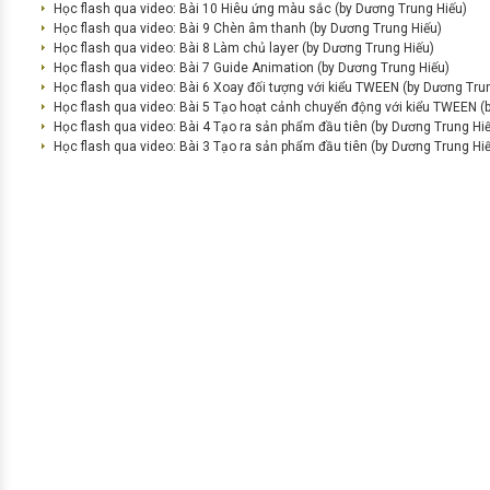
Học flash qua video: Bài 10 Hiêu ứng màu sắc (by Dương Trung Hiếu)
Học flash qua video: Bài 9 Chèn âm thanh (by Dương Trung Hiếu)
Học flash qua video: Bài 8 Làm chủ layer (by Dương Trung Hiếu)
Học flash qua video: Bài 7 Guide Animation (by Dương Trung Hiếu)
Học flash qua video: Bài 6 Xoay đối tượng với kiểu TWEEN (by Dương Tru
Học flash qua video: Bài 5 Tạo hoạt cảnh chuyển động với kiểu TWEEN (
Học flash qua video: Bài 4 Tạo ra sản phẩm đầu tiên (by Dương Trung Hi
Học flash qua video: Bài 3 Tạo ra sản phẩm đầu tiên (by Dương Trung Hi