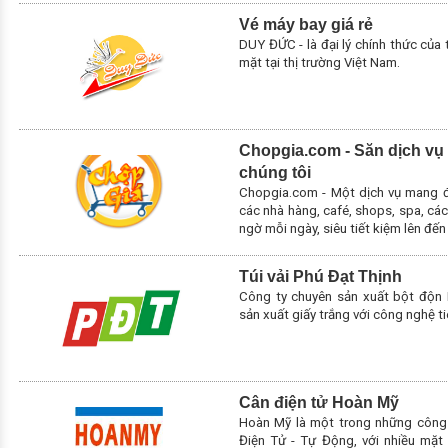
Vé máy bay giá rẻ
DUY ĐỨC - là đại lý chính thức của
mặt tại thị trường Việt Nam.
Chopgia.com - Săn dịch vụ
chúng tôi
Chopgia.com - Một dịch vụ mang đ
các nhà hàng, café, shops, spa, các n
ngờ mỗi ngày, siêu tiết kiệm lên đến
Túi vải Phú Đạt Thịnh
Công ty chuyên sản xuất bột độn 
sản xuất giấy trắng với công nghệ tiê
Cân điện tử Hoàn Mỹ
Hoàn Mỹ là một trong những công 
Điện Tử - Tự Động, với nhiều mặt 