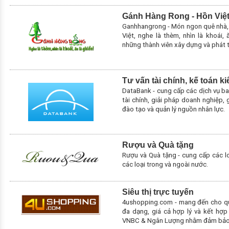
Gánh Hàng Rong - Hồn Việ
Ganhhangrong - Món ngon quê nhà,
Việt, nghe là thèm, nhìn là khoái, 
những thành viên xây dựng và phát t
Tư vấn tài chính, kế toán k
DataBank - cung cấp các dịch vụ ba
tài chính, giải pháp doanh nghiệp, 
đào tạo và quản lý nguồn nhân lực.
Rượu và Quà tặng
Rượu và Quà tặng - cung cấp các lo
các loại trong và ngoài nước.
Siêu thị trực tuyến
4ushopping.com - mang đến cho qu
đa dạng, giá cả hợp lý và kết hợp 
VNBC & Ngân Lượng nhằm đảm bảo a