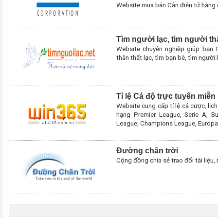
Website mua bán Cân điện tử hàng đ
Tìm người lạc, tìm người t
Website chuyên nghiệp giúp bạn tì
thân thất lạc, tìm bạn bè, tìm người 
Tỉ lệ Cá độ trực tuyến miễn
Website cung cấp tỉ lệ cá cược, lịc
hạng Premier League, Serie A, Bun
League, Champions League, Europ
Đường chân trời
Cộng đồng chia sẻ trao đổi tài liệu, 