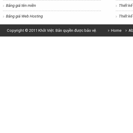
Bảng giá tên miền
Thiết k
Bảng giá Web Hosting
Thiết k
Copyright © 2011 Khởi Việt. Bản quyền được bảo vệ.
Home
Ab