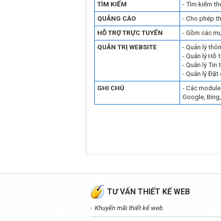
TÌM KIẾM
- Tìm kiếm the
QUẢNG CÁO
- Cho phép th
HỖ TRỢ TRỰC TUYẾN
- Gồm các mục
QUẢN TRỊ WEBSITE
- Quản lý thôn
- Quản lý Hỗ 
- Quản lý Tin 
- Quản lý Đặt 
GHI CHÚ
- Các module 
Google, Bing
TƯ VẤN THIẾT KẾ WEB
Khuyến mãi thiết kế web