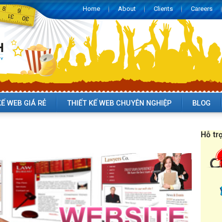
Home
About
Clients
Careers
KẾ WEB GIÁ RẺ
THIẾT KẾ WEB CHUYÊN NGHIỆP
BLOG
Hỗ tr