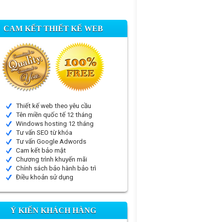
CAM KẾT THIẾT KẾ WEB
Thiết kế web theo yêu cầu
Tên miền quốc tế 12 tháng
Windows hosting 12 tháng
Tư vấn SEO từ khóa
Tư vấn Google Adwords
Cam kết bảo mật
Chương trình khuyến mãi
Chính sách bảo hành bảo trì
Điều khoản sử dụng
Ý KIẾN KHÁCH HÀNG