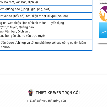
o: bài viết, văn bản, dịch vụ...
êm quảng cáo (.jpeg, .gif, .png, swf)
: yahoo (nếu có), tên, điện thoại, skype (nếu có).
g tin: Giới thiệu, lịch sử hình thành, Tuyển dụng...
trợ trực tuyến, Quảng cáo.
tức, Văn bản, Dịch vụ...
câu hỏi, yêu cầu tư vấn trực tuyến.
đều được tích hợp và tối ưu phù hợp với các công cụ tìm kiếm
, Yahoo…
THIẾT KẾ WEB TRỌN GÓI
Thiết kế Web Bất động sản