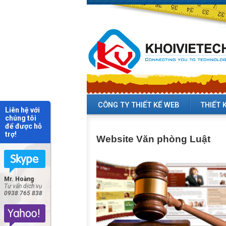
CÔNG TY THIẾT KẾ WEB
THIẾT 
Liên hệ với
chúng tôi
để được hỗ
trợ!
Website Văn phòng Luật
Mr. Hoàng
Tư vấn dịch vụ
0938 765 838