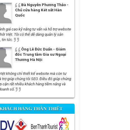
Bà Nguyễn Phương Thảo -
Chủ cửa hàng Két sắt Hàn
Quốc
ánh giá cao kỹ năng tư vấn và hỗ trợ website
hởi Việt. Tôi có thể dễ dàng quản lý sản
 tin tức.
Ông Lê Đức Duẩn - Giám
đốc Trung tâm Gia sư Ngoại
Thương Hà Nội
Việt không chỉ thiết kế website mà còn tư
à trợ giúp chúng tôi SEO. Điều đó giúp chúng
iếp cận rất nhiều khách hàng tiềm năng và
doanh số.
KHÁCH HÀNG THÂN THIẾT